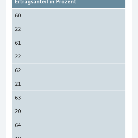
Ertragsanteil in Prozent
60
22
61
22
62
21
63
20
64