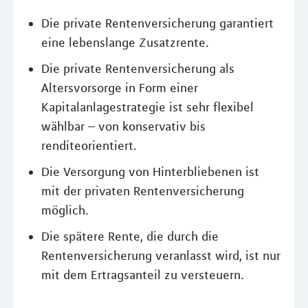
Die private Rentenversicherung garantiert
eine lebenslange Zusatzrente.
Die private Rentenversicherung als
Altersvorsorge in Form einer
Kapitalanlagestrategie ist sehr flexibel
wählbar – von konservativ bis
renditeorientiert.
Die Versorgung von Hinterbliebenen ist
mit der privaten Rentenversicherung
möglich.
Die spätere Rente, die durch die
Rentenversicherung veranlasst wird, ist nur
mit dem Ertragsanteil zu versteuern.