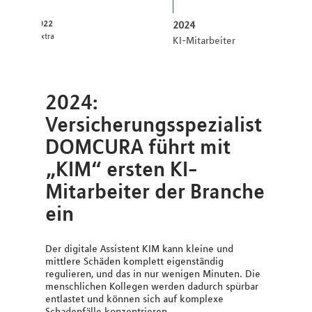
2022
2024
:pxtra
KI-Mitarbeiter
2024:
Versicherungsspezialist
DOMCURA führt mit
„KIM“ ersten KI-
Mitarbeiter der Branche
ein
Der digitale Assistent KIM kann kleine und
mittlere Schäden komplett eigenständig
regulieren, und das in nur wenigen Minuten. Die
menschlichen Kollegen werden dadurch spürbar
entlastet und können sich auf komplexe
Schadenfälle konzentrieren.