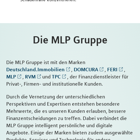
Die MLP Gruppe
Die MLP Gruppe ist mit den Marken
Deutschland.Immobilien
,
DOMCURA
,
FERI
,
MLP
,
RVM
und
TPC
, der Finanzdienstleister für
Privat-, Firmen- und institutionelle Kunden.
Durch die Vernetzung der unterschiedlichen
Perspektiven und Expertisen entstehen besondere
Mehrwerte, die es unseren Kunden erlauben, bessere
Finanzentscheidungen zu treffen. Dabei verbindet die
MLP Gruppe intelligent persönliche und digitale
Angebote. Einige der Marken bieten zudem ausgewählte
Produkte, Services und Technologie für andere