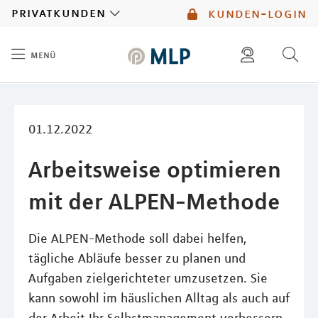
MLP
privatkunden
kunden-login
menü
Inhalt
diese website durchsuchen
mlp berater finden
01.12.2022
Arbeitsweise optimieren
mit der ALPEN-Methode
Die ALPEN-Methode soll dabei helfen,
tägliche Abläufe besser zu planen und
Aufgaben zielgerichteter umzusetzen. Sie
kann sowohl im häuslichen Alltag als auch auf