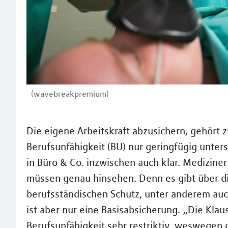
(wavebreakpremium)
Die eigene Arbeitskraft abzusichern, gehört 
Berufsunfähigkeit (BU) nur geringfügig unter
in Büro & Co. inzwischen auch klar. Medizine
müssen genau hinsehen. Denn es gibt über 
berufsständischen Schutz, unter anderem auch
ist aber nur eine Basisabsicherung. „Die Klau
Berufsunfähigkeit sehr restriktiv, weswegen d