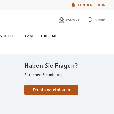
KUNDEN-LOGIN
kontakt
suche
diese website durchsuchen
& hilfe
team
über mlp
mlp berater finden
Haben Sie Fragen?
Sprechen Sie mit uns
Termin vereinbaren