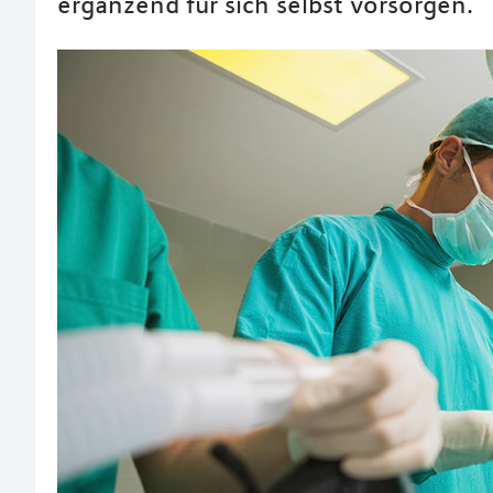
ergänzend für sich selbst vorsorgen.