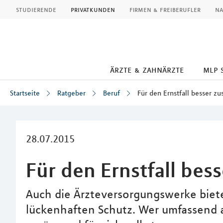
MLP
studierende
privatkunden
firmen & freiberufler
na
ärzte & zahnärzte
mlp 
Startseite
Ratgeber
Beruf
Für den Ernstfall besser zu
Inhalt
28.07.2015
Für den Ernstfall bes
Auch die Ärzteversorgungswerke biete
lückenhaften Schutz. Wer umfassend a