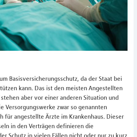
zum Basisversicherungsschutz, da der Staat bei
stützen kann. Das ist den meisten Angestellten
r stehen aber vor einer anderen Situation und
die Versorgungswerke zwar so genannten
 für angestellte Ärzte im Krankenhaus. Dieser
seln in den Verträgen definieren die
er Schutz in vielen Fällen nicht oder nur zu kurz