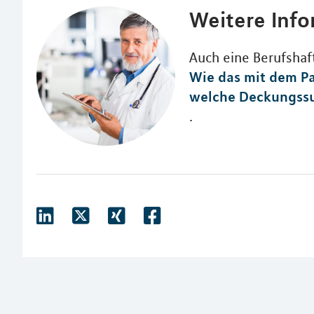
Weitere Inf
Auch eine Berufshaft
Wie das mit dem P
welche Deckungssu
.