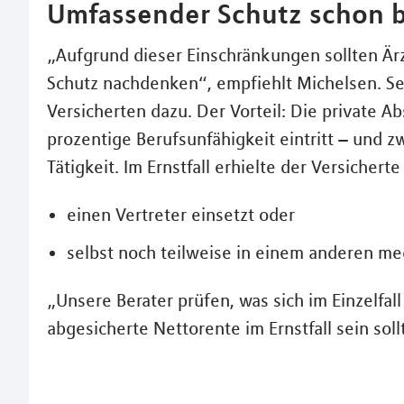
Umfassender Schutz schon b
„Aufgrund dieser Einschränkungen sollten Är
Schutz nachdenken“, empfiehlt Michelsen. Se
Versicherten dazu. Der Vorteil: Die private A
prozentige Berufsunfähigkeit eintritt – und z
Tätigkeit. Im Ernstfall erhielte der Versicher
einen Vertreter einsetzt oder
selbst noch teilweise in einem anderen med
„Unsere Berater prüfen, was sich im Einzelfal
abgesicherte Nettorente im Ernstfall sein soll