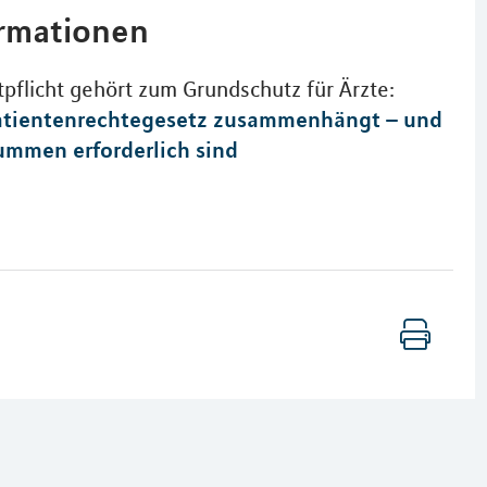
ormationen
pflicht gehört zum Grundschutz für Ärzte:
atientenrechtegesetz zusammenhängt – und
mmen erforderlich sind