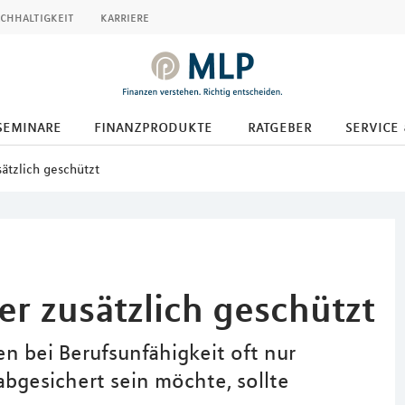
chhaltigkeit
karriere
seminare
finanzprodukte
ratgeber
service 
sätzlich geschützt
ser zusätzlich geschützt
n bei Berufsunfähigkeit oft nur
bgesichert sein möchte, sollte