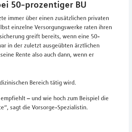
ei 50-prozentiger BU
zte immer über einen zusätzlichen privaten
lbst einzelne Versorgungswerke raten ihren
bsicherung greift bereits, wenn eine 50-
war in der zuletzt ausgeübten ärztlichen
te seine Rente also auch dann, wenn er
izinischen Bereich tätig wird.
l empfiehlt – und wie hoch zum Beispiel die
te“, sagt die Vorsorge-Spezialistin.