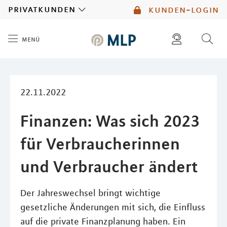
MLP
privatkunden
kunden-login
menü
Inhalt
diese website durchsuchen
mlp berater finden
22.11.2022
Finanzen: Was sich 2023
für Verbraucherinnen
und Verbraucher ändert
Der Jahreswechsel bringt wichtige
gesetzliche Änderungen mit sich, die Einfluss
auf die private Finanzplanung haben. Ein