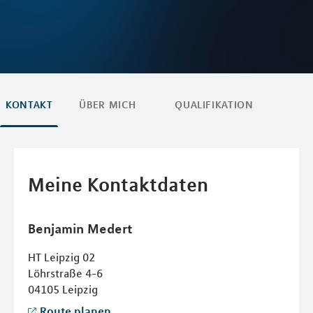
KONTAKT
ÜBER MICH
QUALIFIKATION
Meine Kontaktdaten
Benjamin
Medert
HT Leipzig 02
Löhrstraße 4-6
04105
Leipzig
Route planen