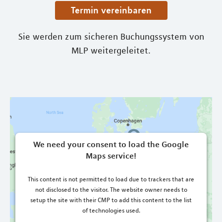
Termin vereinbaren
Sie werden zum sicheren Buchungssystem von
MLP weitergeleitet.
We need your consent to load the Google
Maps service!
This content is not permitted to load due to trackers that are
not disclosed to the visitor. The website owner needs to
setup the site with their CMP to add this content to the list
of technologies used.